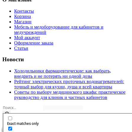
Контакты
Корзина
Магазин
Мебель и медоборудование для кабинетов и
медучреждений
Мой аккаунт
Оформление заказа
Статьи
Новости
Холодильники фармацевтические: как выбрать,
внедрить и не потерять ни одной дозы
Рейтинг электрических проточных водонагревателей:
точный выбор для кухни, душа и всей квартиры
Советы по выбору медицинского шкафа: практическое
руководство для клиник и частных кабинетов
Copyright 2026
Медицинская мебель
Exact matches only
0