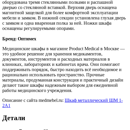
оборудована тремя стеклянными полками и распашной
дверью со стеклянной вставкой. Верхняя дверь оснащена
магнитной защелкой для более комфортной эксплуатации
мебели и замком. В нижний секции установлена глухая дверь
с замком и одна вваренная полка за ней. Ножки шкафа
оснащены регулируемыми опорами.
Бренд: Оптимех
Медицинские шкафы в магазине Product Medical в Москве —
это удобное решение для хранения медикаментов,
документов, инструментов и расходных материалов в
клиниках, лабораториях и кабинетах врача. Они помогают
поддерживать порядок, быстро находить всё необходимое и
рационально использовать пространство. Прочные
материалы, продуманная конструкция и практичный дизайн
делают такие шкафы надежным выбором для ежедневной
работы медицинского учреждения.
Описание с сайта medmebel.ru:
Шкаф металлический ШМ 1-
2А1
Детали