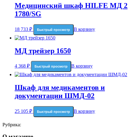
Медицинский шкаф HILFE МД 2
1780/SG
18 733
₽
В корзину
Быстрый просмотр
МД трейзер 1650
4 368
₽
В корзину
Быстрый просмотр
Шкаф для медикаментов и
документации ШМД-02
25 105
₽
В корзину
Быстрый просмотр
Рубрика:
О магазине