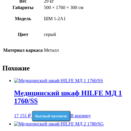
Вес
29 кг
Габариты
500 × 1760 × 300 см
Модель
ШМ 1-2А1
Цвет
серый
Материал каркаса
Металл
Похожие
Медицинский шкаф HILFE МД 1
1760/SS
17 151
₽
В корзину
Быстрый просмотр