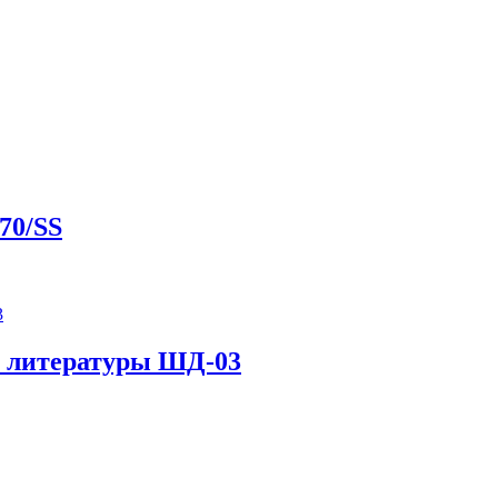
70/SS
й литературы ШД-03