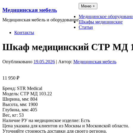
Перейти
Меню +
Медицинская мебель
к
содержимому
Медицинское оборудован
Медицинская мебель и оборудование
Шкафы медицинские
Статьи
Контакты
Шкаф медицинский СТР МД 1
Опубликовано
19.05.2026
| Автор:
Медицинская мебель
11 950
₽
Бренд: STR Medical
Модель: СТР МД 103.22
Ширина, мм: 804
Высота, мм: 1900
Глубина, мм: 405
Вес, кг: 53
Наличие РУ на медицинское изделие: Есть
Цена указана для клиентов из Москвы и Московской области.
Уточняйте стоимость доставки для своего региона.