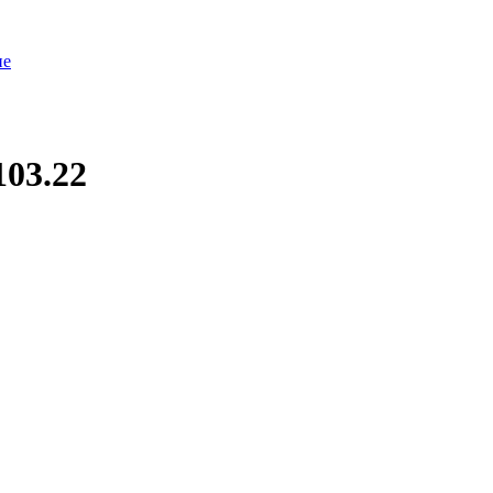
ие
03.22