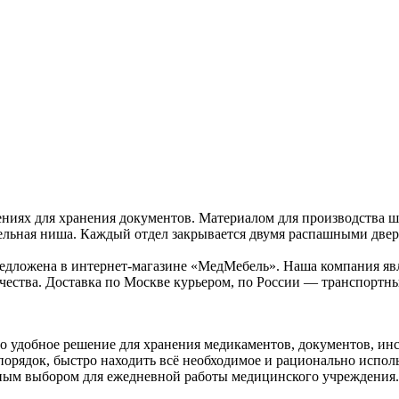
ниях для хранения документов. Материалом для производства 
ельная ниша. Каждый отдел закрывается двумя распашными две
дложена в интернет-магазине «МедМебель». Наша компания явл
ачества. Доставка по Москве курьером, по России — транспорт
о удобное решение для хранения медикаментов, документов, ин
порядок, быстро находить всё необходимое и рационально испол
ным выбором для ежедневной работы медицинского учреждения.