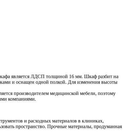
шкафа является ЛДСП толщиной 16 мм. Шкаф разбит на
рками и оснащен одной полкой. Для изменения высоты
яется производителем медицинской мебели, поэтому
ными компаниями.
струментов и расходных материалов в клиниках,
ьзовать пространство. Прочные материалы, продуманная