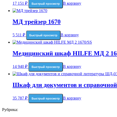
17 151
₽
В корзину
Быстрый просмотр
МД трейзер 1670
5 511
₽
В корзину
Быстрый просмотр
Медицинский шкаф HILFE МД 2 16
14 940
₽
В корзину
Быстрый просмотр
Шкаф для документов и справочно
35 787
₽
В корзину
Быстрый просмотр
Рубрика: