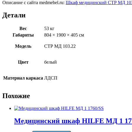
Описание с сайта medmebel.ru:
Шкаф медицинский СТР МД 103
Детали
Вес
53 кг
Габариты
804 × 1900 × 405 см
Модель
СТР МД 103.22
Цвет
белый
Материал каркаса
ЛДСП
Похожие
Медицинский шкаф HILFE МД 1 17