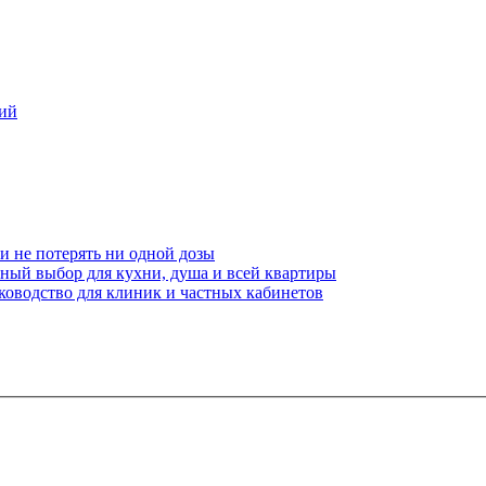
ний
и не потерять ни одной дозы
чный выбор для кухни, душа и всей квартиры
ководство для клиник и частных кабинетов