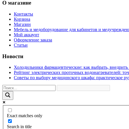
О магазине
Контакты
Корзина
Магазин
Мебель и медоборудование для кабинетов и медучрежде
Мой аккаунт
Оформление заказа
Статьи
Новости
Холодильники фармацевтические: как выбрать, внедрить 
Рейтинг электрических проточных водонагревателей: то
Советы по выбору медицинского шкафа: практическое ру
Exact matches only
Search in title