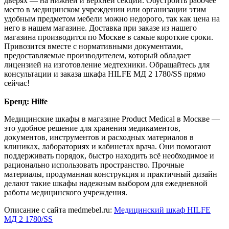
дверях — на нижней и верхней секции. Обустроить рабочее
место в медицинском учреждении или организации этим
удобным предметом мебели можно недорого, так как цена на
него в нашем магазине. Доставка при заказе из нашего
магазина производится по Москве в самые короткие сроки.
Привозится вместе с нормативными документами,
предоставляемые производителем, который обладает
лицензией на изготовление медтехники. Обращайтесь для
консультации и заказа шкафа HILFE МД 2 1780/SS прямо
сейчас!
Бренд: Hilfe
Медицинские шкафы в магазине Product Medical в Москве —
это удобное решение для хранения медикаментов,
документов, инструментов и расходных материалов в
клиниках, лабораториях и кабинетах врача. Они помогают
поддерживать порядок, быстро находить всё необходимое и
рационально использовать пространство. Прочные
материалы, продуманная конструкция и практичный дизайн
делают такие шкафы надежным выбором для ежедневной
работы медицинского учреждения.
Описание с сайта medmebel.ru:
Медицинский шкаф HILFE
МД 2 1780/SS