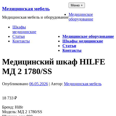
Перейти
Меню +
Медицинская мебель
к
содержимому
Медицинское
Медицинская мебель и оборудование
оборудование
Шкафы
медицинские
Статьи
Медицинское оборудование
Контакты
Шкафы медицинские
Статьи
Контакты
Медицинский шкаф HILFE
МД 2 1780/SS
Опубликовано
06.05.2026
| Автор:
Медицинская мебель
18 733
₽
Бренд: Hilfe
Модель: МД 2 1780/SS