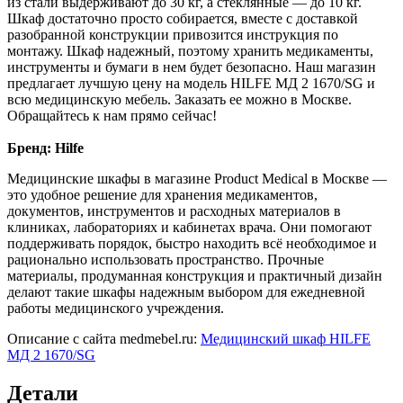
из стали выдерживают до 30 кг, а стеклянные — до 10 кг.
Шкаф достаточно просто собирается, вместе с доставкой
разобранной конструкции привозится инструкция по
монтажу. Шкаф надежный, поэтому хранить медикаменты,
инструменты и бумаги в нем будет безопасно. Наш магазин
предлагает лучшую цену на модель HILFE МД 2 1670/SG и
всю медицинскую мебель. Заказать ее можно в Москве.
Обращайтесь к нам прямо сейчас!
Бренд: Hilfe
Медицинские шкафы в магазине Product Medical в Москве —
это удобное решение для хранения медикаментов,
документов, инструментов и расходных материалов в
клиниках, лабораториях и кабинетах врача. Они помогают
поддерживать порядок, быстро находить всё необходимое и
рационально использовать пространство. Прочные
материалы, продуманная конструкция и практичный дизайн
делают такие шкафы надежным выбором для ежедневной
работы медицинского учреждения.
Описание с сайта medmebel.ru:
Медицинский шкаф HILFE
МД 2 1670/SG
Детали