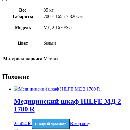
Вес
35 кг
Габариты
700 × 1655 × 320 см
Модель
MД 2 1670/SG
Цвет
белый
Материал каркаса
Металл
Похожие
Медицинский шкаф HILFE МД 2
1780 R
22 454
₽
В корзину
Быстрый просмотр