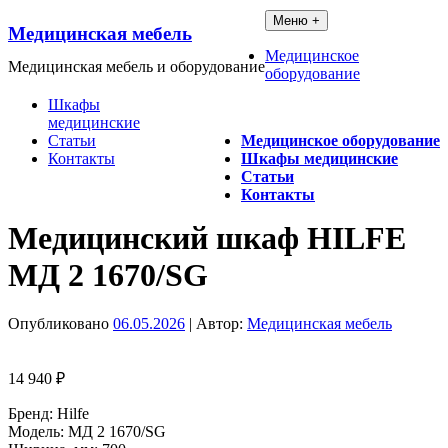
Перейти
Меню +
Медицинская мебель
к
содержимому
Медицинское
Медицинская мебель и оборудование
оборудование
Шкафы
медицинские
Статьи
Медицинское оборудование
Контакты
Шкафы медицинские
Статьи
Контакты
Медицинский шкаф HILFE
МД 2 1670/SG
Опубликовано
06.05.2026
| Автор:
Медицинская мебель
14 940
₽
Бренд: Hilfe
Модель: MД 2 1670/SG