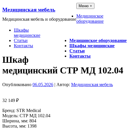
Перейти
Меню +
Медицинская мебель
к
содержимому
Медицинское
Медицинская мебель и оборудование
оборудование
Шкафы
медицинские
Статьи
Медицинское оборудование
Контакты
Шкафы медицинские
Статьи
Контакты
Шкаф
медицинский СТР МД 102.04
Опубликовано
06.05.2026
| Автор:
Медицинская мебель
32 149
₽
Бренд: STR Medical
Модель: СТР МД 102.04
Ширина, мм: 804
Высота, мм: 1398