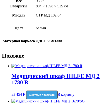
Вес
93 кг
Габариты
804 × 1398 × 515 см
Модель
СТР МД 102.04
Цвет
белый
Материал каркаса
ЛДСП и металл
Похожие
Медицинский шкаф HILFE МД 2
1780 R
22 454
₽
В корзину
Быстрый просмотр