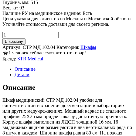
Глубина, мм: 515
Вес, кг: 93
Наличие РУ на медицинское изделие: Есть
Цена указана для клиентов из Москвы и Московской области.
Уточняйте стоимость доставки для своего региона.
Количество
товара
В корзину
Шкаф
Артикул:
СТР МД 102.04
Категория:
Шкафы
медицинский
1
человек сейчас смотрит этот товар!
СТР
Бренд:
STR Medical
МД
102.04
Описание
Детали
Описание
Шкаф медицинский СТР МД 102.04 удобен для
систематизации и хранения документации в лабораториях
или других медучреждениях. Мощный каркас из стального
профиля 25Х25 мм придает шкафу достаточную прочность.
Корпус шкафа выполнен из ЛДСП толщиной 16 мм. 16
выдвижных ящиков размещаются в два вертикальных ряда по
8 штук в каждом. Ширина шкафа равна 80 см. На ножках