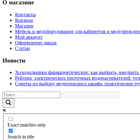
О магазине
Контакты
Корзина
Магазин
Мебель и медоборудование для кабинетов и медучрежде
Мой аккаунт
Оформление заказа
Статьи
Новости
Холодильники фармацевтические: как выбрать, внедрить 
Рейтинг электрических проточных водонагревателей: то
Советы по выбору медицинского шкафа: практическое ру
Exact matches only
Search in title