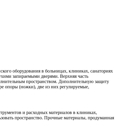
кого оборудования в больницах, клиниках, санаториях
лухими запираемыми дверями. Верхняя часть
олнительным пространством. Дополнительную защиту
 опоры (ножки), две из них регулируемые,
струментов и расходных материалов в клиниках,
ьзовать пространство. Прочные материалы, продуманная