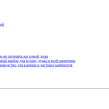
ний
и не потерять ни одной дозы
чный выбор для кухни, душа и всей квартиры
ководство для клиник и частных кабинетов