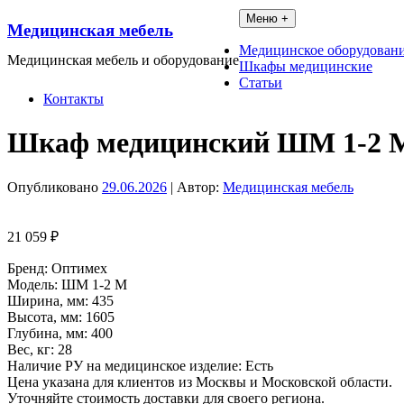
Перейти
Меню +
Медицинская мебель
к
содержимому
Медицинское оборудован
Медицинская мебель и оборудование
Шкафы медицинские
Статьи
Контакты
Шкаф медицинский ШМ 1-2 
Опубликовано
29.06.2026
| Автор:
Медицинская мебель
21 059
₽
Бренд: Оптимех
Модель: ШМ 1-2 М
Ширина, мм: 435
Высота, мм: 1605
Глубина, мм: 400
Вес, кг: 28
Наличие РУ на медицинское изделие: Есть
Цена указана для клиентов из Москвы и Московской области.
Уточняйте стоимость доставки для своего региона.