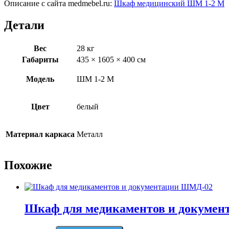
Описание с сайта medmebel.ru:
Шкаф медицинский ШМ 1-2 М
Детали
Вес
28 кг
Габариты
435 × 1605 × 400 см
Модель
ШМ 1-2 М
Цвет
белый
Материал каркаса
Металл
Похожие
Шкаф для медикаментов и докуме