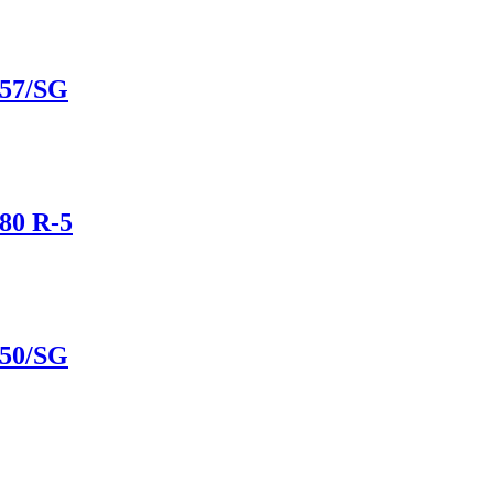
57/SG
80 R-5
50/SG