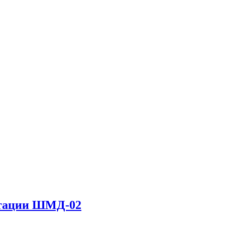
нтации ШМД-02