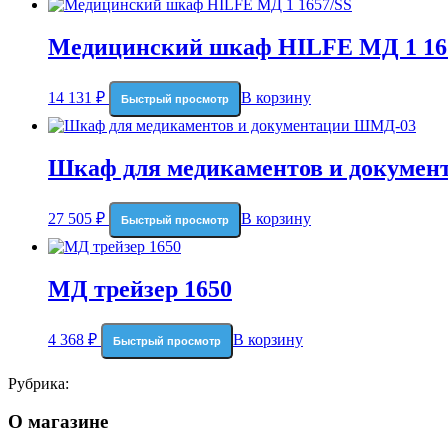
Медицинский шкаф HILFE МД 1 16
14 131
₽
В корзину
Быстрый просмотр
Шкаф для медикаментов и докуме
27 505
₽
В корзину
Быстрый просмотр
МД трейзер 1650
4 368
₽
В корзину
Быстрый просмотр
Рубрика:
О магазине