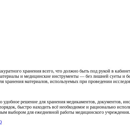
ратного хранения всего, что должно быть под рукой в кабинет
материалы и медицинские инструменты — без лишней суеты и б
для хранения материалов, используемых при проведении исследо
о удобное решение для хранения медикаментов, документов, ин
порядок, быстро находить всё необходимое и рационально испол
ным выбором для ежедневной работы медицинского учреждения.
0