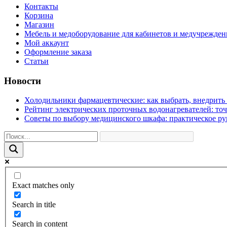
Контакты
Корзина
Магазин
Мебель и медоборудование для кабинетов и медучрежде
Мой аккаунт
Оформление заказа
Статьи
Новости
Холодильники фармацевтические: как выбрать, внедрить 
Рейтинг электрических проточных водонагревателей: то
Советы по выбору медицинского шкафа: практическое ру
Exact matches only
Search in title
Search in content