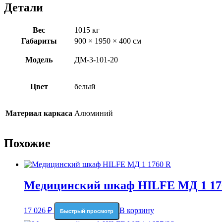
Детали
Вес
1015 кг
Габариты
900 × 1950 × 400 см
Модель
ДМ-3-101-20
Цвет
белый
Материал каркаса
Алюминий
Похожие
Медицинский шкаф HILFE МД 1 17
17 026
₽
В корзину
Быстрый просмотр