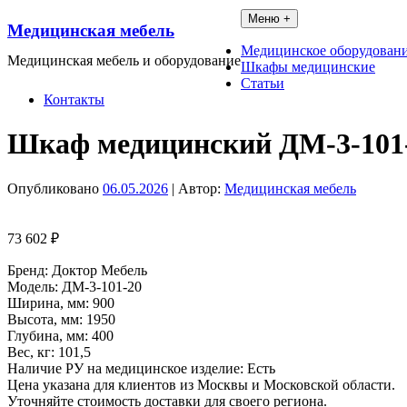
Перейти
Меню +
Медицинская мебель
к
содержимому
Медицинское оборудован
Медицинская мебель и оборудование
Шкафы медицинские
Статьи
Контакты
Шкаф медицинский ДМ-3-101
Опубликовано
06.05.2026
| Автор:
Медицинская мебель
73 602
₽
Бренд: Доктор Мебель
Модель: ДМ-3-101-20
Ширина, мм: 900
Высота, мм: 1950
Глубина, мм: 400
Вес, кг: 101,5
Наличие РУ на медицинское изделие: Есть
Цена указана для клиентов из Москвы и Московской области.
Уточняйте стоимость доставки для своего региона.