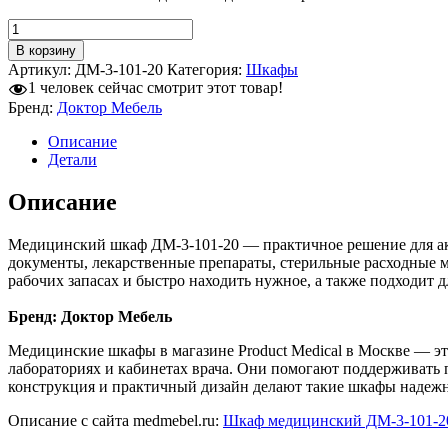
Количество
товара
В корзину
Шкаф
Артикул:
ДМ-3-101-20
Категория:
Шкафы
медицинский
1
человек сейчас смотрит этот товар!
ДМ-3-
Бренд:
Доктор Мебель
101-
20
Описание
Детали
Описание
Медицинский шкаф ДМ-3-101-20 — практичное решение для акку
документы, лекарственные препараты, стерильные расходные 
рабочих запасах и быстро находить нужное, а также подходит 
Бренд: Доктор Мебель
Медицинские шкафы в магазине Product Medical в Москве — эт
лабораториях и кабинетах врача. Они помогают поддерживать 
конструкция и практичный дизайн делают такие шкафы надеж
Описание с сайта medmebel.ru:
Шкаф медицинский ДМ-3-101-2