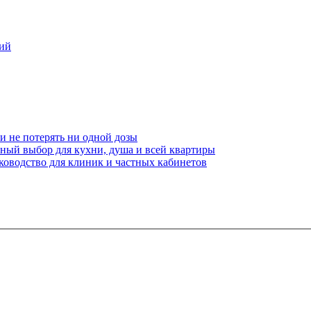
ний
и не потерять ни одной дозы
чный выбор для кухни, душа и всей квартиры
ководство для клиник и частных кабинетов