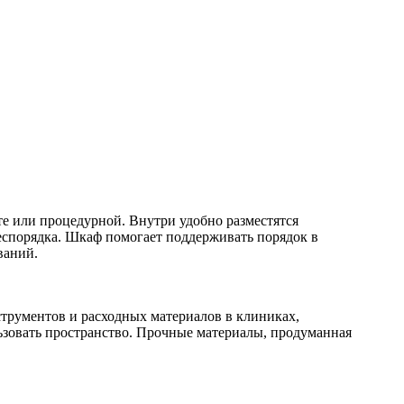
е или процедурной. Внутри удобно разместятся
еспорядка. Шкаф помогает поддерживать порядок в
ваний.
струментов и расходных материалов в клиниках,
ьзовать пространство. Прочные материалы, продуманная