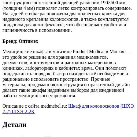
конструкция с остекленной дверцей размером 190×500 мм
(толщина 4 мм) позволяет легко контролировать содержимое.
На задней стенке расположены два подвесных крючка для
надежного крепления колоноскопов, а также комплектуется
поддоном для дезинфектанта, что обеспечивает удобство и
гигиеничность в использовании.
Бренд: Оптимех
Медицинские шкафы в магазине Product Medical в Москве —
это удобное решение для хранения медикаментов,
документов, инструментов и расходных материалов в
клиниках, лабораториях и кабинетах врача. Они помогают
поддерживать порядок, быстро находить всё необходимое и
рационально использовать пространство. Прочные
материалы, продуманная конструкция и практичный дизайн
делают такие шкафы надежным выбором для ежедневной
работы медицинского учреждения.
Описание с сайта medmebel.ru:
Шкаф для колоноскопов (ШХЭ
2-2) ШХЭ 2-2К
Детали