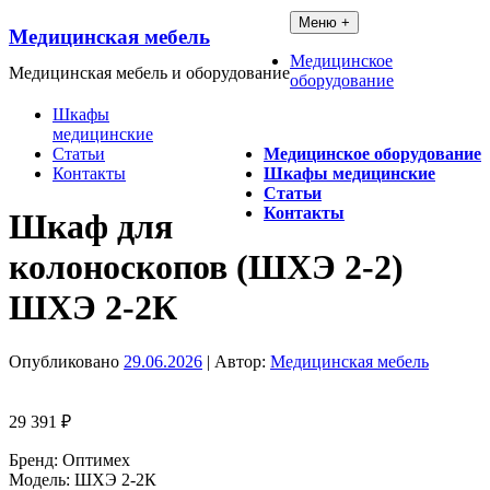
Перейти
Меню +
Медицинская мебель
к
содержимому
Медицинское
Медицинская мебель и оборудование
оборудование
Шкафы
медицинские
Статьи
Медицинское оборудование
Контакты
Шкафы медицинские
Статьи
Контакты
Шкаф для
колоноскопов (ШХЭ 2-2)
ШХЭ 2-2К
Опубликовано
29.06.2026
| Автор:
Медицинская мебель
29 391
₽
Бренд: Оптимех
Модель: ШХЭ 2-2К