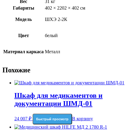
Вес
31 кг
Габариты
402 × 2202 × 402 см
Модель
ШХЭ 2-2К
Цвет
белый
Материал каркаса
Металл
Похожие
Шкаф для медикаментов и
документации ШМД-01
24 007
₽
В корзину
Быстрый просмотр