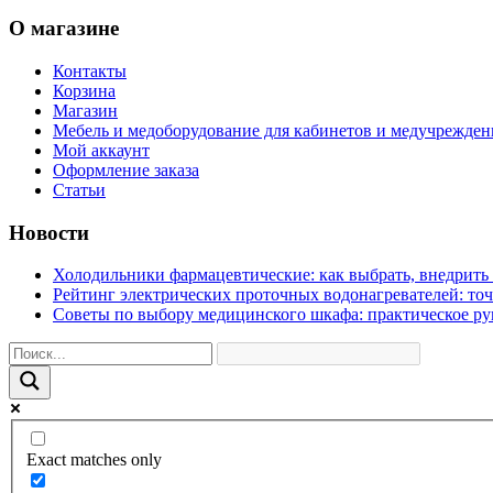
О магазине
Контакты
Корзина
Магазин
Мебель и медоборудование для кабинетов и медучрежде
Мой аккаунт
Оформление заказа
Статьи
Новости
Холодильники фармацевтические: как выбрать, внедрить 
Рейтинг электрических проточных водонагревателей: то
Советы по выбору медицинского шкафа: практическое ру
Exact matches only