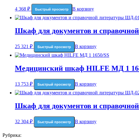
4 368
₽
В корзину
Быстрый просмотр
Шкаф для документов и справочно
25 321
₽
В корзину
Быстрый просмотр
Медицинский шкаф HILFE МД 1 16
13 753
₽
В корзину
Быстрый просмотр
Шкаф для документов и справочно
32 304
₽
В корзину
Быстрый просмотр
Рубрика: