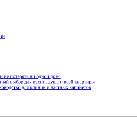
ний
и не потерять ни одной дозы
чный выбор для кухни, душа и всей квартиры
ководство для клиник и частных кабинетов