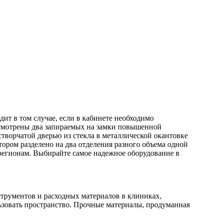
ит в том случае, если в кабинете необходимо
дусмотрены два запираемых на замки повышенной
створчатой дверью из стекла в металлической окантовке
ором разделено на два отделения разного объема одной
регионам. Выбирайте самое надежное оборудование в
струментов и расходных материалов в клиниках,
ьзовать пространство. Прочные материалы, продуманная