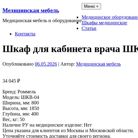
Перейти
Меню +
Медицинская мебель
к
содержимому
Медицинское оборудован
Медицинская мебель и оборудование
Шкафы медицинские
Статьи
Контакты
Шкаф для кабинета врача Ш
Опубликовано
06.05.2026
| Автор:
Медицинская мебель
34 045
₽
Бренд: Роммель
Модель: ШКВ-04
Ширина, мм: 800
Высота, мм: 1850
Глубина, мм: 400
Вес, кг: 50
Наличие РУ на медицинское изделие: Нет
Цена указана для клиентов из Москвы и Московской области.
Уточняйте стоимость доставки для своего региона.