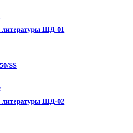
й литературы ШД-01
50/SS
й литературы ШД-02